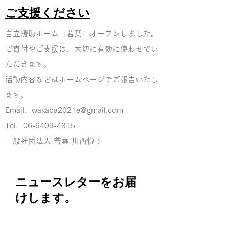
ご支援ください
自立援助ホーム「若葉」オープンしました。
ご寄付やご支
援は、大切に有効に使わせてい
ただきます。
活動内容などはホームページでご報告いたし
ま
す。
Email:
wakaba2021e@gmail.com
Tel.
06-6409-4315
一般社団法人 若葉 川西悦子
ニュースレターをお届
けします。