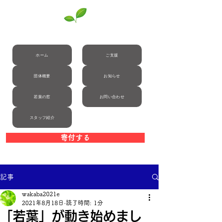
自立援助ホーム若葉
ホーム
ご支援
団体概要
お知らせ
若葉の窓
お問い合わせ
スタッフ紹介
寄付する
記事
wakaba2021e
2021年8月18日
読了時間: 1分
「若葉」が動き始めまし