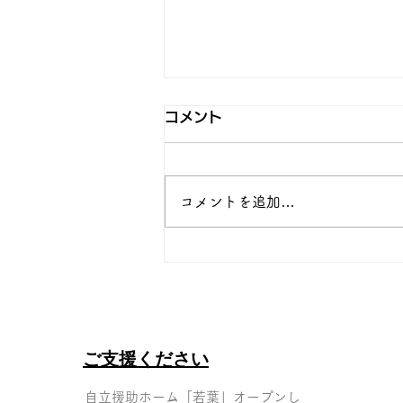
コメント
コメントを追加…
新生活スタート！若葉の春
ご支援ください
自立援助ホーム「若葉」オープンし