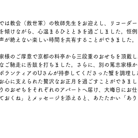
では教会（救世軍）の牧師先生をお迎えし、リコーダー
を傾けながら、心温まるひとときを過ごしました。恒例
声が絶えない楽しい時間を共有することができました。
家様のご厚意で京都の料亭から三段重のおせちを頂戴し
なご馳走に舌鼓を打ちました。さらに、別の篤志家様か
ボランティアのUさんが持参してくださった蟹を調理し
お心に支えられた贅沢なお正月を過ごすことができまし
りのおせちをそれぞれのアパートへ届け、大晦日にお仕
ておくね」とメッセージを添えると、あたたかい「あり