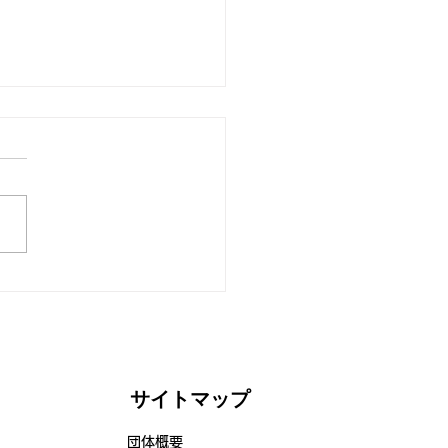
度スタート！
サイトマップ
団体概要