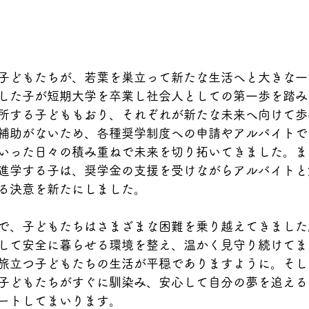
子どもたちが、若葉を巣立って新たな生活へと大きな一
した子が短期大学を卒業し社会人としての第一歩を踏み
所する子どももおり、それぞれが新たな未来へ向けて歩
補助がないため、各種奨学制度への申請やアルバイトで
いった日々の積み重ねで未来を切り拓いてきました。ま
進学する子は、奨学金の支援を受けながらアルバイトと
る決意を新たにしました。
で、子どもたちはさまざまな困難を乗り越えてきました
して安全に暮らせる環境を整え、温かく見守り続けてま
旅立つ子どもたちの生活が平穏でありますように。そし
子どもたちがすぐに馴染み、安心して自分の夢を追える
ートしてまいります。