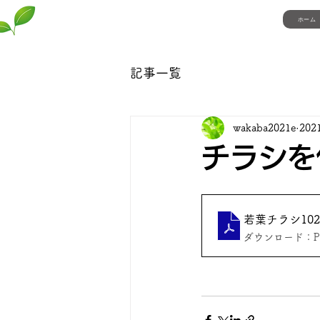
ホーム
自立援助ホーム若葉
記事一覧
wakaba2021e
202
チラシを
若葉チラシ102
ダウンロード：PDF