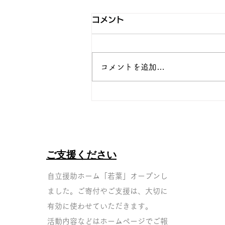
コメント
コメントを追加…
新生活スタート！若葉の春
ご支援ください
自立援助ホーム「若葉」オープンし
ました。ご寄付やご支
援は、大切に
有効に使わせていただきます。
活動内容などはホームページでご報