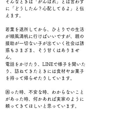
そんなときは「がんばれ」とは言わず
に「どうしたん？心配してるよ」と伝
えます。
若葉を退所してから、ひとりでの生活
が順風満帆に行けばいいですが、親の
援助が一切ない子が出ていく社会は誘
惑もさまざま、そう甘くはありませ
ん。
電話をかけたり、LINEで様子を聞いた
り、訪ねてきたときには食材やお菓子
を持って帰らせたりしています。
困った時、不安な時、わからないこと
があった時、何かあれば実家のように
頼ってきてほしいと思っています。