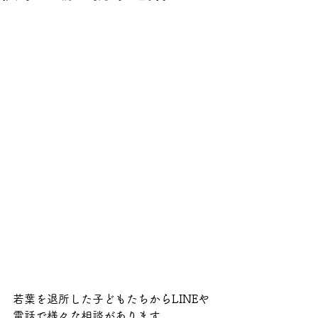
若葉を退所した子どもたちからLINEや
電話で様々な相談があります。