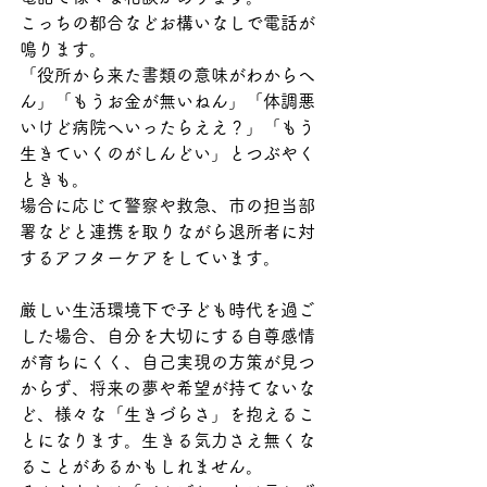
こっちの都合などお構いなしで電話が
鳴ります。
「役所から来た書類の意味がわからへ
ん」「もうお金が無いねん」「体調悪
いけど病院へいったらええ？」「もう
生きていくのがしんどい」とつぶやく
ときも。
場合に応じて警察や救急、市の担当部
署などと連携を取りながら退所者に対
するアフターケアをしています。
厳しい生活環境下で子ども時代を過ご
した場合、自分を大切にする自尊感情
が育ちにくく、自己実現の方策が見つ
からず、将来の夢や希望が持てないな
ど、様々な「生きづらさ」を抱えるこ
とになります。生きる気力さえ無くな
ることがあるかもしれません。