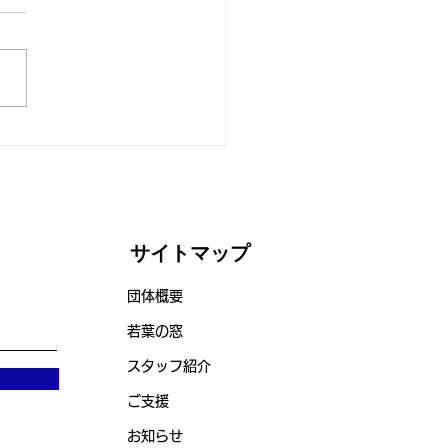
度スタート！
サイトマップ
団体概要
若葉の窓
スタッフ紹介
ご支援
お知らせ