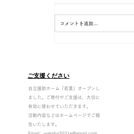
コメントを追加…
新生活スタート！若葉の春
ご支援ください
自立援助ホーム「若葉」オープンし
ました。ご寄付やご支
援は、大切に
有効に使わせていただきます。
活動内容などはホームページでご報
告いたしま
す。
Email:
wakaba2021e@gmail.com