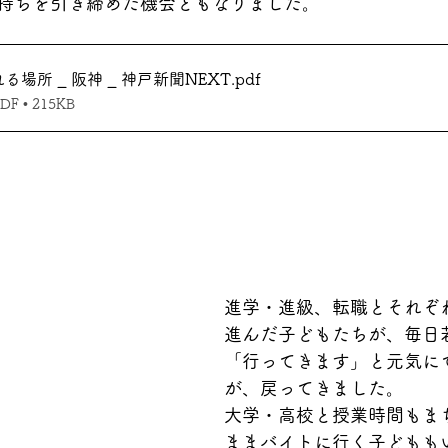
持ちを引き締めた機会ともなりました。
場所 _ 阪神 _ 神戸新聞NEXT
.pdf
 • 215KB
進学・進級、転職とそれぞ
進んだ子どもたちが、毎日
「行ってきます」と元気に
が、戻ってきました。
大学・高校と授業時間もま
ままバイトに行く子どもも