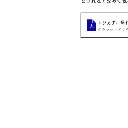
なければと改めて気
おびえずに帰れる
ダウンロード：PDF