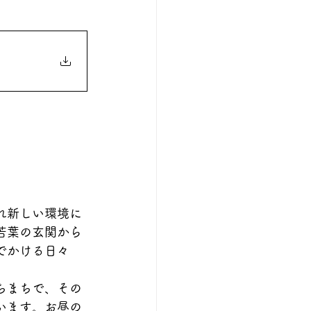
れ新しい環境に
若葉の玄関から
でかける日々
ちまちで、その
います。お昼の