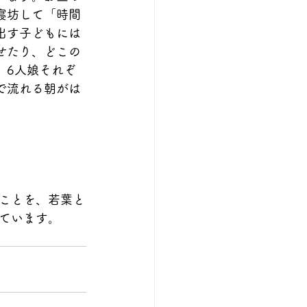
寝坊して「時間
出す子どもには
せたり、どこの
、6人娘それぞ
で流れる朝がは
ことを、若葉と
ています。