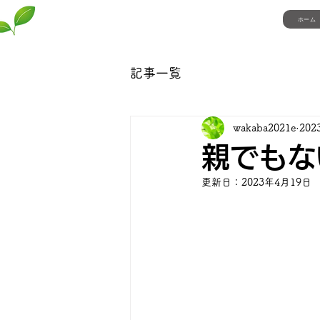
ホーム
自立援助ホーム若葉
記事一覧
wakaba2021e
20
親でもな
更新日：
2023年4月19日