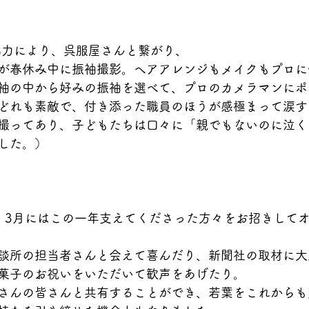
協力により、呉服屋さんと繋がり、
が春休み中に振袖撮影。へアアレンジもメイクもプロに
袖の中から好みの振袖を選べて、プロのカメラマンにポ
どれも素敵で、付き添った職員のほうが感極まって涙す
撮ってあり、子どもたちは口々に「親でもないのに泣く
した。）
、3月にはこの一年支えてくださった方々をお招きして
談所の担当者さんと会えて喜んだり、新聞社の取材に大
菓子のお祝いをいただいて歓声をあげたり。
さんの皆さんと共有することができ、若葉をこれからも