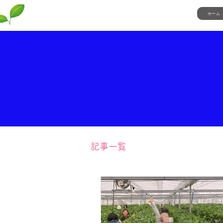
ホーム
自立援助ホーム若葉
記事一覧