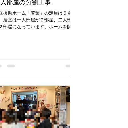
二人部屋の分割工事
立援助ホーム「若葉」の定員は６名
、居室は一人部屋が２部屋、二人部屋
２部屋になっています。ホームを開設
る際、賃貸物件を探しましたが、個室
確保が難しく、結局は二人部屋を利用
ざるを得ませんでした。その結果、特
二人部屋ではプライベートな空間を確
することが難しく、特に...