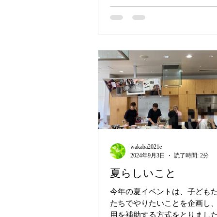
wakaba2021e
2024年9月3日
読了時間: 2分
夏らしいこと
今年の夏イベントは、子ども
たちでやりたいことを企画し
用を補助する方式をとりまし