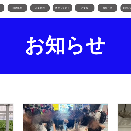
団体概要
若葉の窓
スタッフ紹介
ご支援
お知らせ
お問い
​お知らせ